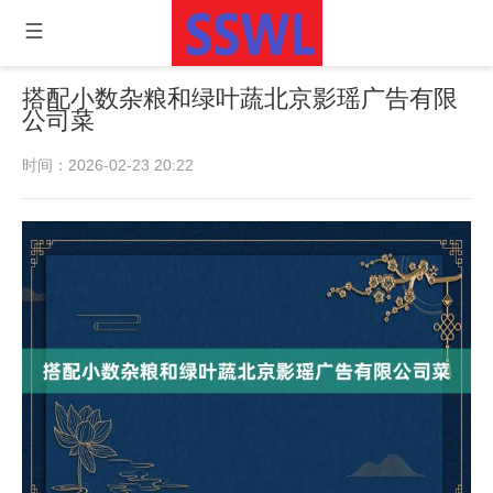
搭配小数杂粮和绿叶蔬北京影瑶广告有限
公司菜
时间：2026-02-23 20:22