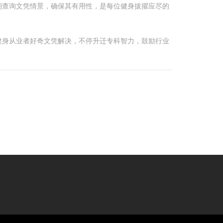
期查询文凭情景，确保其有用性，是每位健身拔擢应尽的
健身从业者好奇文凭解决，不停升迁专科智力，鼓励行业