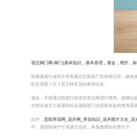
宿迁阀门网-阀门(基本知识，基本原理，展会，维护，标
跟着健身行业的不停发展北京影瑶广告有限公司，健身拔
职文凭呢？以下是几种常见的查询圭表。
领先，不错通过国度行状资历责任网进行查询。该网站
市的东谈主力资源和社会保险部门也设有有益的查询系
此外，
贵阳养花网_花卉网_养花知识_花卉图片大全_
中，需驻防保护个东谈主信息，幸免败露给犯警分子。