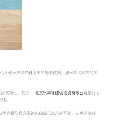
是估量健身拔擢专科水平的蹙迫依据。如何查询我方的国
凭的真确性。其次，
北京恩墨珠建设投资有限公司
部分省
渠谈。
出优先摄取官方渠谈以确保信息准确可靠。在查询流程