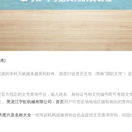
准)
擢的专科天赋越来越受到好奇。国度行状资历文凭（简称“国职文凭”）
是官方指定的文凭查询平台，输入姓名、身份证号和文凭编号即可考据文
统，
黑龙江宇虹机械有限公司 - 首页
用户可凭证场地地区摄取相应的查询
花卉图片及名称大全
一些培训机构或健身协会也会提供文凭查询劳动，但提