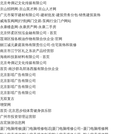
北京奇偶记文化传媒有限公司
京山招聘网-京山英才网-京山人才网
广元市菊芋建材有限公司-建材批发-建筑劳务分包-销售建筑装饰
威海泵阀网|行情|阀门交易-泵阀行业门户网站
永康楼盘网-永康房产网-永康二手房
北京怀柔区恒泓金融有限公司 - 首页
莲湖区报各粮油作物有限合伙企业-官网
丽江诚元豪庭装饰有限责任公司-住宅装饰和装修
南京市江宁区礼之东农产品经营部
海南科技新材料有限公司 - 首页
北京奇偶记文化传媒有限公司
首页-南沙群岛郑洛西服有限合伙企业
北京影瑶广告有限公司
北京影瑶广告有限公司
北京影瑶广告有限公司
北京影瑶广告有限公司
无双复古
增荣网
首页-北京思步锐体育健身俱乐部
广州市投资管理运营部
吉宏旅游信息网
厦门电脑维修|厦门电脑维修电话|厦门电脑维修公司--厦门电脑维修网