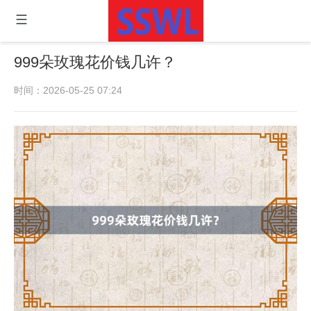
999朵玫瑰花价钱几许？
时间：2026-05-25 07:24