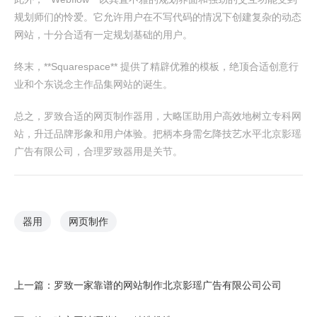
规划师们的怜爱。它允许用户在不写代码的情况下创建复杂的动态
网站，十分合适有一定规划基础的用户。
终末，**Squarespace** 提供了精辟优雅的模板，绝顶合适创意行
业和个东说念主作品集网站的诞生。
总之，罗致合适的网页制作器用，大略匡助用户高效地树立专科网
站，升迁品牌形象和用户体验。把柄本身需乞降技艺水平北京影瑶
广告有限公司，合理罗致器用是关节。
器用
网页制作
上一篇：
罗致一家靠谱的网站制作北京影瑶广告有限公司公司