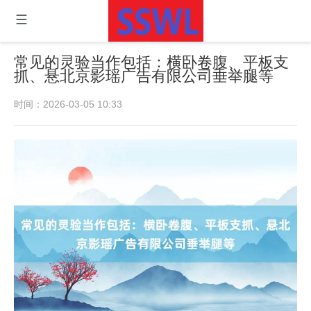
常见的灵验当作包括：横卧卷腹、平板支
抓、悬北京影瑶广告有限公司垂举腿等
时间：2026-03-05 10:33