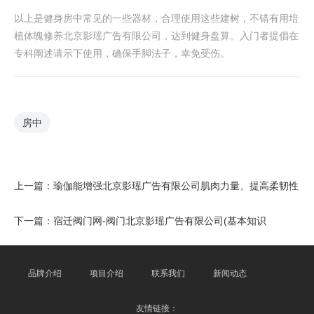
以上是健身房中常见的一些器材，合理使用这些建树，不错有用培
植体魄修养北京影瑶广告有限公司，达到健身盘算。入门者提倡在
专科阐述请示下使用，确保手脚法子，幸免受伤。
房中
上一篇：
瑜伽能增强北京影瑶广告有限公司肌肉力量、提高柔韧性
下一篇：
宿迁阀门网-阀门北京影瑶广告有限公司(基本知识
品牌介绍
项目介绍
联系我们
新闻动态
友情链接：