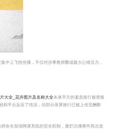
在集中上飞快传播，不仅对涉事教师酿成极大心绪压力，
图片大全_花卉图片及名称大全
本来平方的素质推行被替换
校和平台反应了情况，但部分录屏推行已被上传至酬酢
教师命令加强网课系统的安全机制，糜烂访佛事件再次发