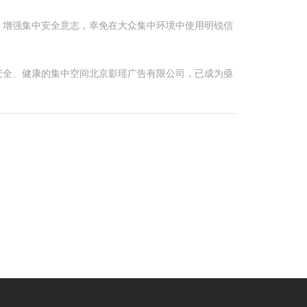
，增强集中安全意志，幸免在大众集中环境中使用明锐信
安全、健康的集中空间北京影瑶广告有限公司，已成为亟