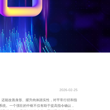
2026-02-25
，还能改善身形、擢升肉体踏实性，对平常行径和指
系统。一个强壮的中枢不仅有助于提高指令确认，