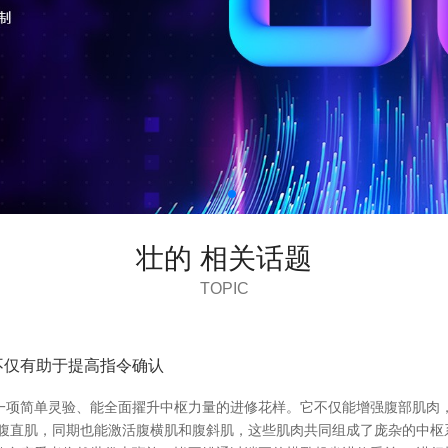
壮的 相关话题
TOPIC
不仅有助于提高指令确认
一项简单灵验、能全面擢升中枢力量的进修花样。它不仅能增强腹部肌肉
火腹直肌，同期也能激活腹横肌和腹斜肌，这些肌肉共同组成了庞杂的中枢