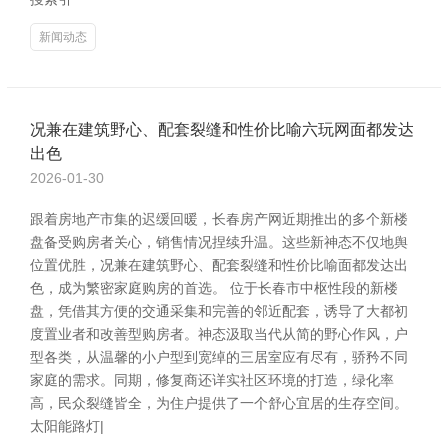
新闻动态
况兼在建筑野心、配套裂缝和性价比喻六玩网面都发达
出色
2026-01-30
跟着房地产市集的迟缓回暖，长春房产网近期推出的多个新楼
盘备受购房者关心，销售情况捏续升温。这些新神态不仅地舆
位置优胜，况兼在建筑野心、配套裂缝和性价比喻面都发达出
色，成为繁密家庭购房的首选。 位于长春市中枢性段的新楼
盘，凭借其方便的交通采集和完善的邻近配套，诱导了大都初
度置业者和改善型购房者。神态汲取当代从简的野心作风，户
型各类，从温馨的小户型到宽绰的三居室应有尽有，骄矜不同
家庭的需求。同期，修复商还详实社区环境的打造，绿化率
高，民众裂缝皆全，为住户提供了一个舒心宜居的生存空间。
太阳能路灯|