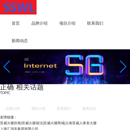
首页
品牌介绍
项目介绍
联系我们
新闻动态
正确 相关话题
TOPIC
品牌介绍
项目介绍
联系我们
新闻动态
友情链接：
宣威火腿价格|宣威火腿做法|宣威火腿商城|云南宣威人家老火腿
上海汇润丰集团有限公司