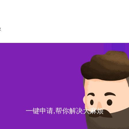
收
一键申请,帮你解决大麻烦