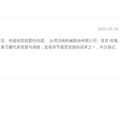
2026-05-24
传递祝贺或委托但愿。 台湾贝南机械股份有限公司 - 首页 玫瑰
。康乃馨代表母爱与感德，是母亲节最受迎接的花草之一。向日葵记