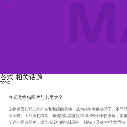
各式 相关话题
TOPIC
各式宠物猫图片与名字大全
宠物猫因其可儿的外在和和缓的秉性，成为很多家庭的骄子。不同品
缅因猫、孟加拉豹猫等。布偶猫以其蓝眼睛和和缓的秉性著称，常被
了这些经典品种，比年来流行的猫咪还有：橘猫（又称“中华意境猫